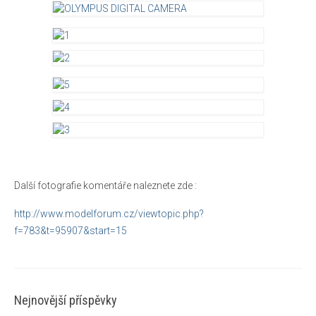
Další fotografie komentáře naleznete zde :
http://www.modelforum.cz/viewtopic.php?
f=783&t=95907&start=15
Nejnovější příspěvky