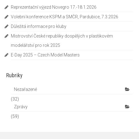
Reprezentační výjezd Novegro 17.-18.1.2026
Volební konference KSPM a SMČR, Pardubice, 7.3.2026
Důležitá informace pro kluby
Mistrovství České republiky dospělých v plastikovém
modelářství pro rok 2025
E-Day 2025 – Czech Model Masters
Rubriky
Nezařazené
(32)
Zprávy
(59)