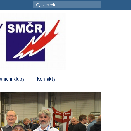
Search
for:
aniční kluby
Kontakty