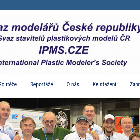
Soutěže
Reportáže
O nás
Ke stažení
Zahr