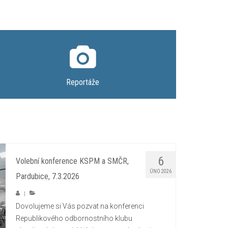
Reportáže
6
Volební konference KSPM a SMČR,
ÚNO 2026
Pardubice, 7.3.2026
|
Dovolujeme si Vás pozvat na konferenci
Republikového odbornostního klubu