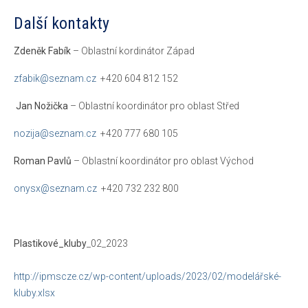
Další kontakty
Zdeněk Fabík
– Oblastní kordinátor Západ
zfabik@seznam.cz
+420 604 812 152
Jan Nožička
– Oblastní koordinátor pro oblast Střed
nozija@seznam.cz
+420 777 680 105
Roman Pavlů
– Oblastní koordinátor pro oblast Východ
onysx@seznam.cz
+420 732 232 800
Plastikové_kluby
_02_2023
http://ipmscze.cz/wp-content/uploads/2023/02/modelářské-
kluby.xlsx