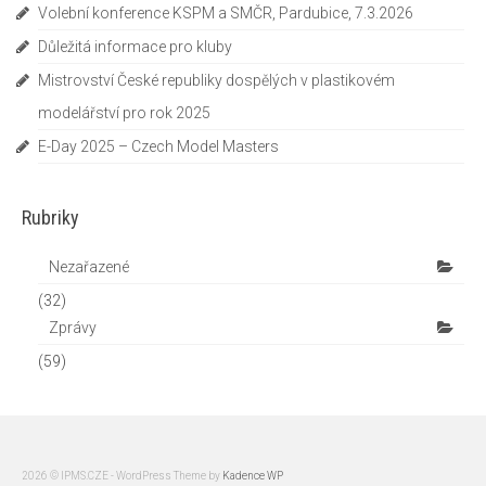
Volební konference KSPM a SMČR, Pardubice, 7.3.2026
Důležitá informace pro kluby
Mistrovství České republiky dospělých v plastikovém
modelářství pro rok 2025
E-Day 2025 – Czech Model Masters
Rubriky
Nezařazené
(32)
Zprávy
(59)
2026 © IPMS.CZE - WordPress Theme by
Kadence WP