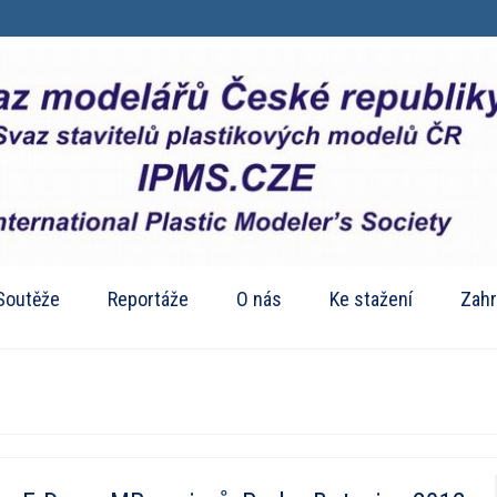
Soutěže
Reportáže
O nás
Ke stažení
Zahr