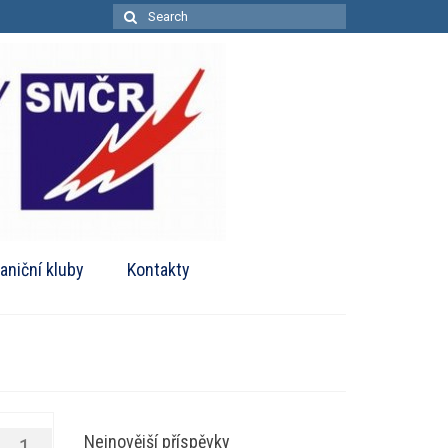
Search
for:
aniční kluby
Kontakty
Nejnovější příspěvky