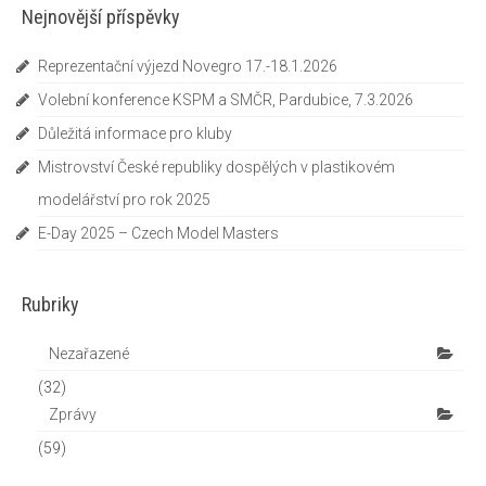
Nejnovější příspěvky
Reprezentační výjezd Novegro 17.-18.1.2026
Volební konference KSPM a SMČR, Pardubice, 7.3.2026
Důležitá informace pro kluby
Mistrovství České republiky dospělých v plastikovém
modelářství pro rok 2025
E-Day 2025 – Czech Model Masters
Rubriky
Nezařazené
(32)
Zprávy
(59)