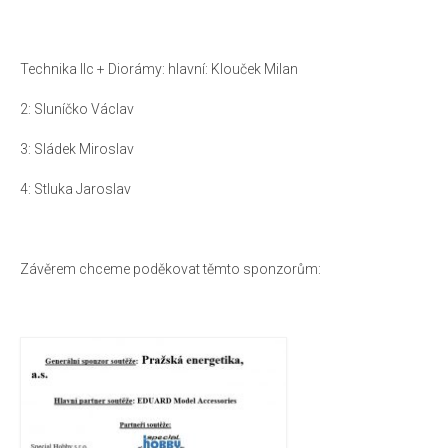
Technika IIc + Diorámy: hlavní: Klouček Milan
2: Sluníčko Václav
3: Sládek Miroslav
4: Stluka Jaroslav
Závěrem chceme poděkovat těmto sponzorům: