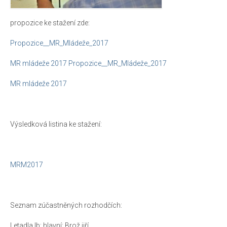
propozice ke stažení zde:
Propozice__MR_Mládeže_2017
MR mládeže 2017
Propozice__MR_Mládeže_2017
MR mládeže 2017
Výsledková listina ke stažení:
MRM2017
Seznam zúčastněných rozhodčích:
Letadla Ib: hlavní: Brož jiří