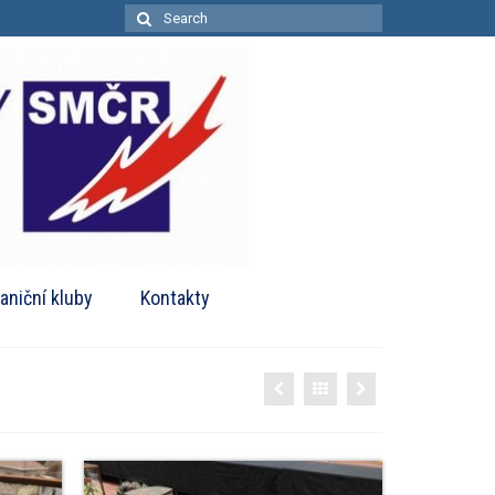
Search
for:
aniční kluby
Kontakty