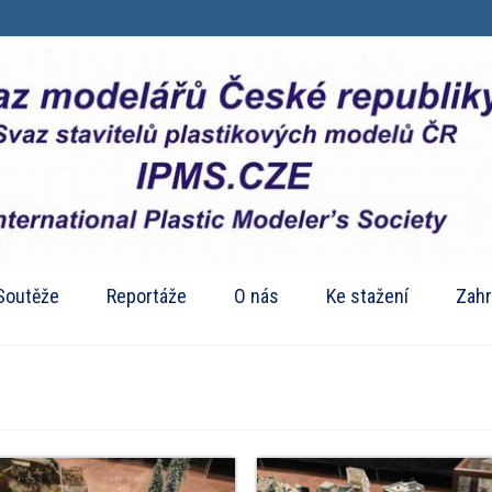
Soutěže
Reportáže
O nás
Ke stažení
Zahr