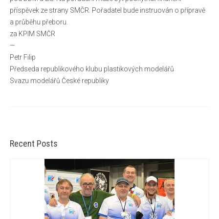
příspěvek ze strany SMČR. Pořadatel bude instruován o přípravě
a průběhu přeboru.
za KPlM SMČR
—
Petr Filip
Předseda republikového klubu plastikových modelářů
Svazu modelářů České republiky
Recent Posts