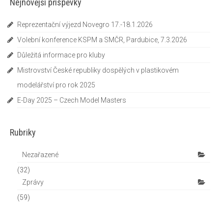
Nejnovější příspěvky
Reprezentační výjezd Novegro 17.-18.1.2026
Volební konference KSPM a SMČR, Pardubice, 7.3.2026
Důležitá informace pro kluby
Mistrovství České republiky dospělých v plastikovém
modelářství pro rok 2025
E-Day 2025 – Czech Model Masters
Rubriky
Nezařazené
(32)
Zprávy
(59)