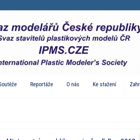
Soutěže
Reportáže
O nás
Ke stažení
Zahr