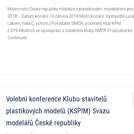
Mistrovství České republiky mládeže v plastikovém modelářství pro
2018 Datum konání: 16.června 2018 Místo konání: Výstaviště Lys
Labem, hala C, vchod J Pořadatel: SMČR, pověřený klub KPM
č.019 Albatros ve spolupráci s ostatními kluby SMČR Propozice ke 
Continued
Volební konference Klubu stavitelů
plastikových modelů (KSPlM) Svazu
modelářů České republiky