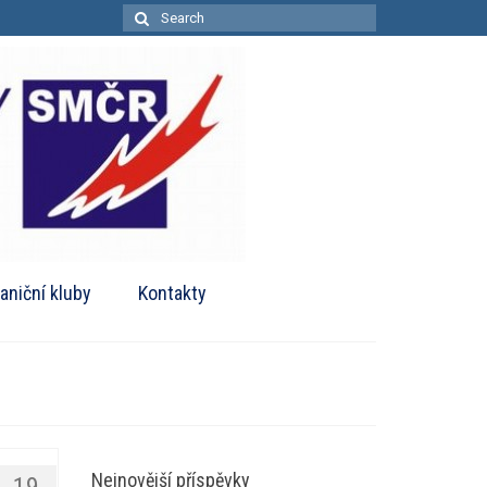
Search
for:
aniční kluby
Kontakty
Nejnovější příspěvky